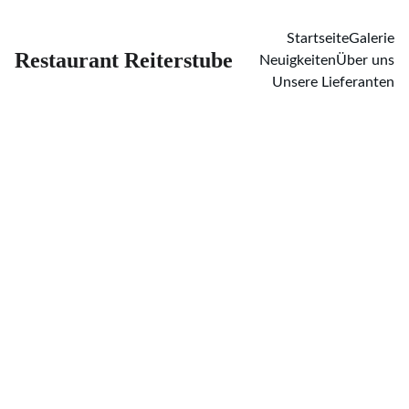
Startseite
Galerie
Restaurant Reiterstube
Neuigkeiten
Über uns
Unsere Lieferanten